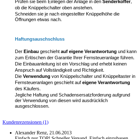
Prüfen sie beim Einlegen der Anlage in den
Senderkoffer
,
ob die Knüppelschalter oben anstehen.
Schneiden sie je nach eingestellter Knüppelhöhe die
Öffnungen etwas nach.
Haftungsauschschluss
Der
Einbau
geschieht
auf eigene Verantwortung
und kann
zum Erlöschen der Garantie Ihrer Fernsteueranlage führen.
Die Einbauanleitung ist ein Vorschlag und erhebt keinen
Anspruch auf Vollständigkeit und Richtigkeit.
Die
Verwendung
von Knüppelschalter und Knüppeltaster in
Fernsteueranlagen geschieht auf
eigene Verantwortung
des Käufers.
Jegliche Haftung und Schadensersatzforderung aufgrund
der Verwendung von diesen wird ausdrücklich
ausgeschlossen.
Kundenrezensionen (1)
Alexander Renz,
21.06.2013
Einfach nur TOP! Schneller Versand. Einfach einzubauen