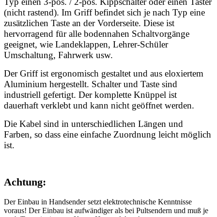
Typ einen 3-pos. / 2-pos. Kippschalter oder einen Taster
(nicht rastend). Im Griff befindet sich je nach Typ eine
zusätzlichen Taste an der Vorderseite. Diese ist
hervorragend für alle bodennahen Schaltvorgänge
geeignet, wie Landeklappen, Lehrer-Schüler
Umschaltung, Fahrwerk usw.
Der Griff ist ergonomisch gestaltet und aus eloxiertem
Aluminium hergestellt. Schalter und Taste sind
industriell gefertigt. Der komplette Knüppel ist
dauerhaft verklebt und kann nicht geöffnet werden.
Die Kabel sind in unterschiedlichen Längen und
Farben, so dass eine einfache Zuordnung leicht möglich
ist.
Achtung:
Der Einbau in Handsender setzt elektrotechnische Kenntnisse
voraus! Der Einbau ist aufwändiger als bei Pultsendern und muß je