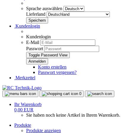
Sprache auswählen
Lieferland
Kundenlogin
Kundenlogin
E-Mail
Passwort
Toggle Password View
Konto erstellen
Passwort vergessen?
Merkzettel
0
Ihr Warenkorb
0,00 EUR
Sie haben noch keine Artikel in Ihrem Warenkorb.
Produkte
Produkte anzeigen