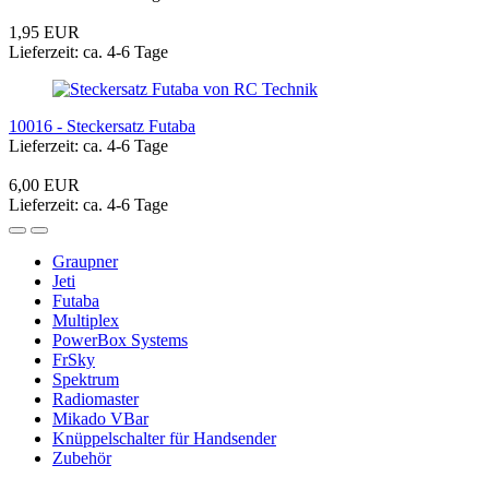
1,95 EUR
Lieferzeit: ca. 4-6 Tage
10016 - Steckersatz Futaba
Lieferzeit: ca. 4-6 Tage
6,00 EUR
Lieferzeit: ca. 4-6 Tage
Graupner
Jeti
Futaba
Multiplex
PowerBox Systems
FrSky
Spektrum
Radiomaster
Mikado VBar
Knüppelschalter für Handsender
Zubehör