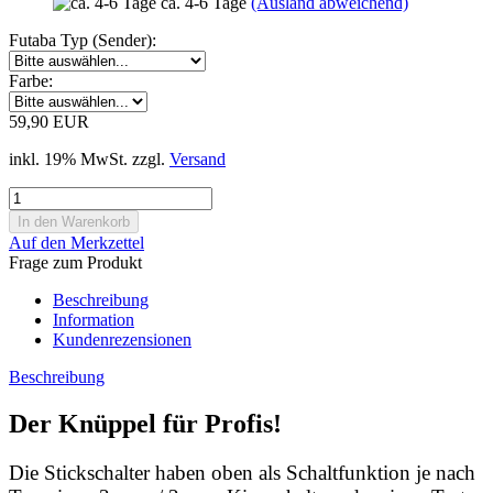
ca. 4-6 Tage
(Ausland abweichend)
Futaba Typ (Sender):
Farbe:
59,90 EUR
inkl. 19% MwSt. zzgl.
Versand
Auf den Merkzettel
Frage zum Produkt
Beschreibung
Information
Kundenrezensionen
Beschreibung
Der Knüppel für Profis!
Die Stickschalter haben oben als Schaltfunktion je nach