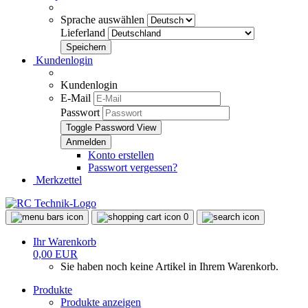
Sprache auswählen
Lieferland
Kundenlogin
Kundenlogin
E-Mail
Passwort
Toggle Password View
Konto erstellen
Passwort vergessen?
Merkzettel
0
Ihr Warenkorb
0,00 EUR
Sie haben noch keine Artikel in Ihrem Warenkorb.
Produkte
Produkte anzeigen