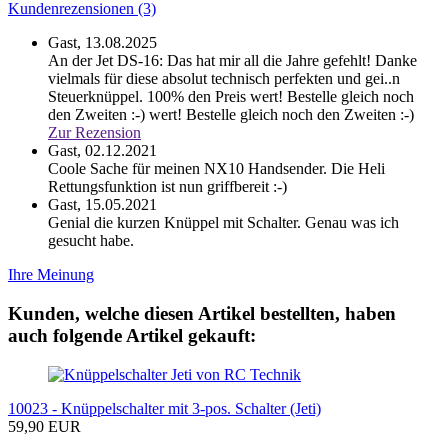
Kundenrezensionen (3)
Gast,
13.08.2025
An der Jet DS-16: Das hat mir all die Jahre gefehlt! Danke
vielmals für diese absolut technisch perfekten und gei..n
Steuerknüppel. 100% den Preis wert! Bestelle gleich noch
den Zweiten :-)
wert! Bestelle gleich noch den Zweiten :-)
Zur Rezension
Gast,
02.12.2021
Coole Sache für meinen NX10 Handsender. Die Heli
Rettungsfunktion ist nun griffbereit :-)
Gast,
15.05.2021
Genial die kurzen Knüppel mit Schalter. Genau was ich
gesucht habe.
Ihre Meinung
Kunden, welche diesen Artikel bestellten, haben
auch folgende Artikel gekauft:
10023 - Knüppelschalter mit 3-pos. Schalter (Jeti)
59,90 EUR