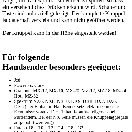
Angst, der Druckpunkt ist deutlich zu spüren, so dass
ein versehentliches Drücken erkannt wird.
Schalter und
Taste sind industriell gefertigt. Der komplette Knüppel
ist dauerhaft verklebt und kann nicht geöffnet werden.
Der Knüppel kann in der Höhe eingestellt werden!
Für folgende
Handsender besonders geeignet:
Jeti
Powerbox Core
Graupner MX-12, MX-16, MX-20, MZ-12, MZ-18, MZ-24
Hott, MZ-32
Spektrum NX6, NX8, NX10, DX9, DX8, DX7, DX6,
DX5 (Der Einbau in Handsender setzt elektrotechnische
Kenntnisse voraus! Der Einbau ist aufwändiger als bei
Pultsendern. Bei der NX Serie müssen die Knüppelaggregate
aufgebohrt werden!))
Futaba T8, T10, T12, T14, T18, T32