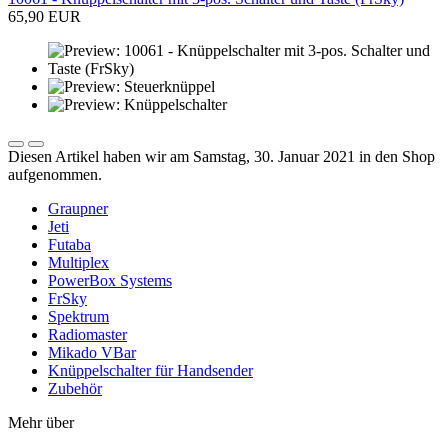
65,90 EUR
Diesen Artikel haben wir am Samstag, 30. Januar 2021 in den Shop
aufgenommen.
Graupner
Jeti
Futaba
Multiplex
PowerBox Systems
FrSky
Spektrum
Radiomaster
Mikado VBar
Knüppelschalter für Handsender
Zubehör
Mehr über