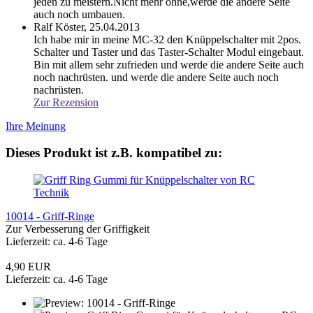
jeden zu meistern.Nicht mehr ohne,werde die andere Seite
auch noch umbauen.
Ralf Köster,
25.04.2013
Ich habe mir in meine MC-32 den Knüppelschalter mit 2pos.
Schalter und Taster und das Taster-Schalter Modul eingebaut.
Bin mit allem sehr zufrieden und werde die andere Seite auch
noch nachrüsten.
und werde die andere Seite auch noch
nachrüsten.
Zur Rezension
Ihre Meinung
Dieses Produkt ist z.B. kompatibel zu:
10014 - Griff-Ringe
Zur Verbesserung der Griffigkeit
Lieferzeit: ca. 4-6 Tage
4,90 EUR
Lieferzeit: ca. 4-6 Tage