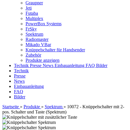
Graupner
Jeti
Futaba
Multiplex
PowerBox Systems
FrSky
Spektrum
Radiomaster
Mikado VBar
Knüppelschalter für Handsender
Zubehör
Produkte anzeigen
Technik
Presse
News
Einbauanleitung
FAQ
Bilder
Technik
Presse
News
Einbauanleitung
FAQ
Bilder
Startseite
»
Produkte
»
Spektrum
»
10072 - Knüppelschalter mit 2-
pos. Schalter und Taste (Spektrum)