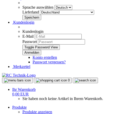
Sprache auswählen
Lieferland
Kundenlogin
Kundenlogin
E-Mail
Passwort
Toggle Password View
Konto erstellen
Passwort vergessen?
Merkzettel
0
Ihr Warenkorb
0,00 EUR
Sie haben noch keine Artikel in Ihrem Warenkorb.
Produkte
Produkte anzeigen