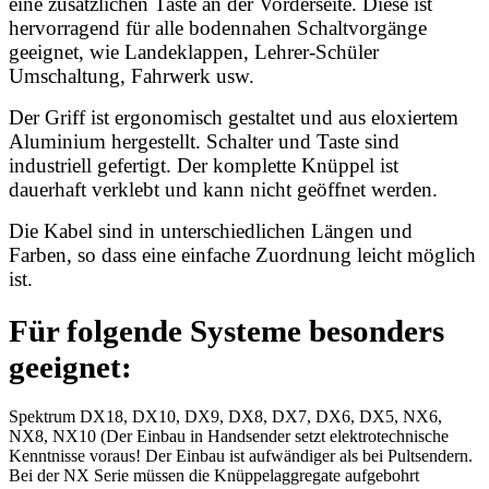
eine zusätzlichen Taste an der Vorderseite. Diese ist
hervorragend für alle bodennahen Schaltvorgänge
geeignet, wie Landeklappen, Lehrer-Schüler
Umschaltung, Fahrwerk usw.
Der Griff ist ergonomisch gestaltet und aus eloxiertem
Aluminium hergestellt. Schalter und Taste sind
industriell gefertigt. Der komplette Knüppel ist
dauerhaft verklebt und kann nicht geöffnet werden.
Die Kabel sind in unterschiedlichen Längen und
Farben, so dass eine einfache Zuordnung leicht möglich
ist.
Für folgende Systeme besonders
geeignet:
Spektrum DX18, DX10, DX9, DX8, DX7, DX6, DX5, NX6,
NX8, NX10 (Der Einbau in Handsender setzt elektrotechnische
Kenntnisse voraus! Der Einbau ist aufwändiger als bei Pultsendern.
Bei der NX Serie müssen die Knüppelaggregate aufgebohrt